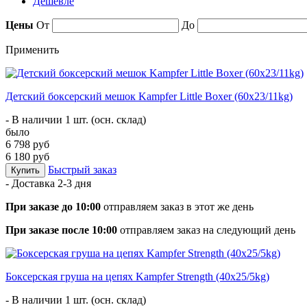
Дешевле
Цены
От
До
Применить
Детский боксерский мешок Kampfer Little Boxer (60х23/11kg)
- В наличии 1 шт. (осн. склад)
было
6 798 руб
6 180 руб
Быстрый заказ
Купить
- Доставка
2-3 дня
При заказе до 10:00
отправляем заказ в этот же день
При заказе после 10:00
отправляем заказ на следующий день
Боксерская груша на цепях Kampfer Strength (40х25/5kg)
- В наличии 1 шт. (осн. склад)