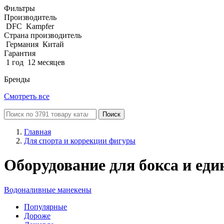
Фильтры
Производитель
DFC
Kampfer
Страна производитель
Германия
Китай
Гарантия
1 год
12 месяцев
Бренды
Смотреть все
Поиск
Главная
Для спорта и коррекции фигуры
Оборудование для бокса и еди
Водоналивные манекены
Популярные
Дороже