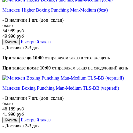
Манекен Higher Boxing Punching Man-Medium (беж)
- В наличии 1 шт. (доп. склад)
было
54 989 руб
49 990 руб
Быстрый заказ
Купить
- Доставка
2-3 дня
При заказе до 10:00
отправляем заказ в этот же день
При заказе после 10:00
отправляем заказ на следующий день
Манекен Boxing Punching Man-Medium TLS-BB (черный)
- В наличии 7 шт. (доп. склад)
было
46 189 руб
41 990 руб
Быстрый заказ
Купить
- Доставка
2-3 дня