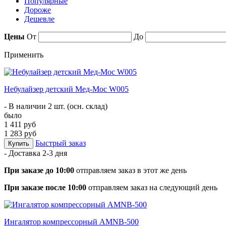
Популярные
Дороже
Дешевле
Цены
От
До
Применить
Небулайзер детский Мед-Мос W005
- В наличии 2 шт. (осн. склад)
было
1 411 руб
1 283 руб
Быстрый заказ
Купить
- Доставка
2-3 дня
При заказе до 10:00
отправляем заказ в этот же день
При заказе после 10:00
отправляем заказ на следующий день
Ингалятор компрессорный AMNB-500