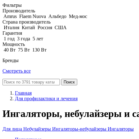
Фильтры
Производитель
Amrus
Flaem Nuova
Альбедо
Мед-мос
Страна производитель
Италия
Китай
Россия
США
Гарантия
1 год
3 года
5 лет
Мощность
40 Вт
75 Вт
130 Вт
Бренды
Смотреть все
Поиск
Главная
Для профилактики и лечения
Ингаляторы, небулайзеры и с
Для лица
Небулайзеры
Ингаляторы-небулайзеры
Ингаляторы