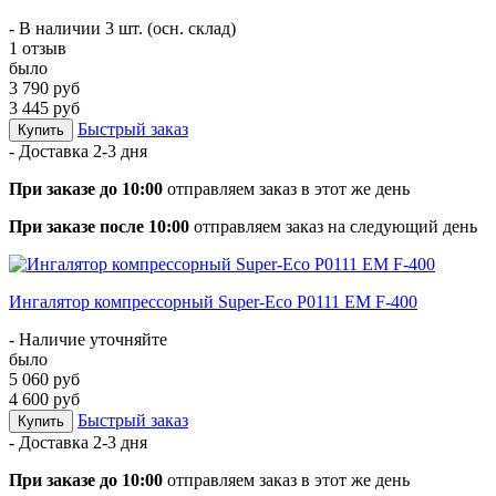
- В наличии 3 шт. (осн. склад)
1 отзыв
было
3 790 руб
3 445 руб
Быстрый заказ
Купить
- Доставка
2-3 дня
При заказе до 10:00
отправляем заказ в этот же день
При заказе после 10:00
отправляем заказ на следующий день
Ингалятор компрессорный Super-Eco P0111 EM F-400
- Наличие уточняйте
было
5 060 руб
4 600 руб
Быстрый заказ
Купить
- Доставка
2-3 дня
При заказе до 10:00
отправляем заказ в этот же день