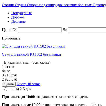
Столик
Стулья
Опоры под спину для лежачих больных
Ортопед
Популярные
Дороже
Дешевле
Цены
От
До
Применить
Стул для ванной KJT502 без спинки
- В наличии 9 шт. (осн. склад)
1 отзыв
было
3 218 руб
2 925 руб
Быстрый заказ
Купить
- Доставка
2-3 дня
При заказе до 10:00
отправляем заказ в этот же день
При заказе после 10:00
отправляем заказ на следующий день