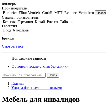
Фильтры
Производитель
Burmeier
Elbur Vertriebs GmbH
MET
Rebotec
Vermeiren
Показ
Страна производитель
Бельгия
Германия
Китай
Россия
Тайвань
Гарантия
1 год
6 месяцев
Бренды
Смотреть все
Популярные запросы
Ортопедические стулья без спинки
Поиск
Главная
Уход за больными и пожилыми
Мебель для инвалидов